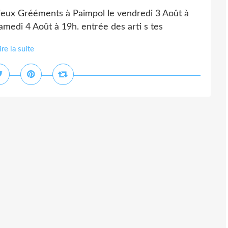
ieux Grééments à Paimpol le vendredi 3 Août à
medi 4 Août à 19h. entrée des arti s tes
ire la suite