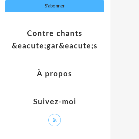
Contre chants
&eacute;gar&eacute;s
À propos
Suivez-moi