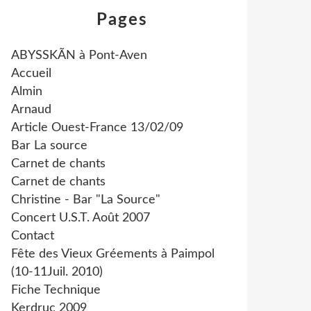
Pages
ABYSSKÃN à Pont-Aven
Accueil
Almin
Arnaud
Article Ouest-France 13/02/09
Bar La source
Carnet de chants
Carnet de chants
Christine - Bar "La Source"
Concert U.S.T. Août 2007
Contact
Fête des Vieux Gréements à Paimpol
(10-11Juil. 2010)
Fiche Technique
Kerdruc 2009