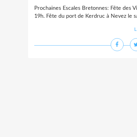
Prochaines Escales Bretonnes: Fête des V
19h. Fête du port de Kerdruc à Nevez le sa
L