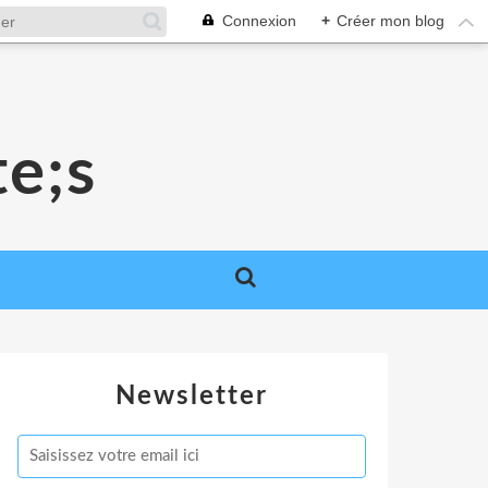
Connexion
+
Créer mon blog
e;s
Newsletter